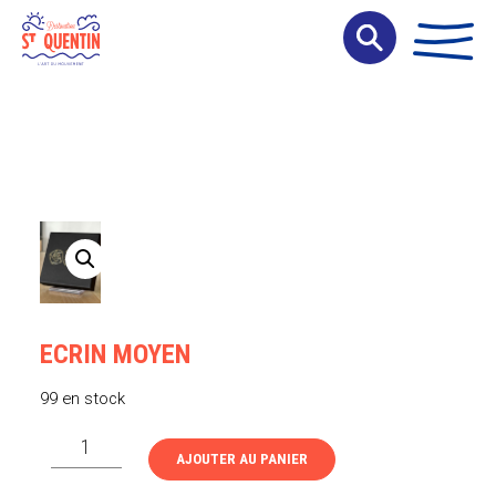
Panneau de gestion des cookies
ECRIN MOYEN
99 en stock
quantité
AJOUTER AU PANIER
de
Ecrin