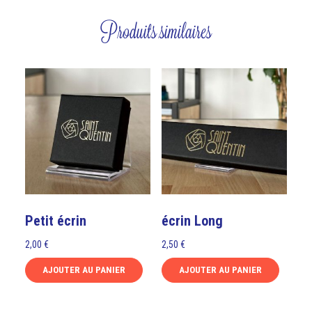
Produits similaires
Petit écrin
écrin Long
2,00
€
2,50
€
AJOUTER AU PANIER
AJOUTER AU PANIER