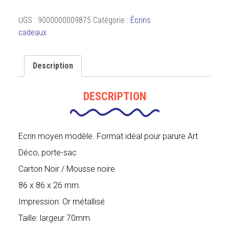
moyen
UGS :
9000000009875
Catégorie :
Écrins
cadeaux
Description
DESCRIPTION
Ecrin moyen modèle. Format idéal pour parure Art
Déco, porte-sac
Carton Noir / Mousse noire
86 x 86 x 26 mm.
Impression: Or métallisé
Taille: largeur 70mm