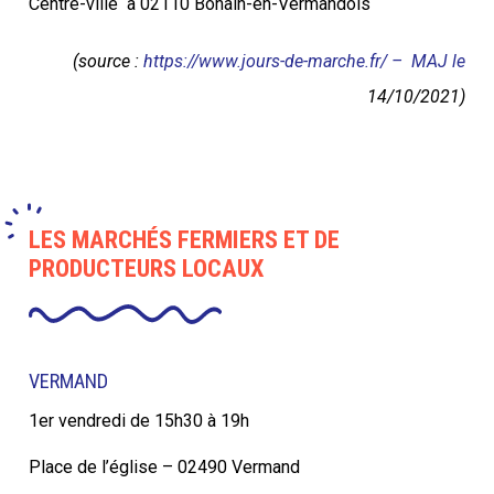
Centre-ville
à 02110 Bohain-en-Vermandois
(source :
https://www.jours-de-marche.fr/ – MAJ le
14/10/2021)
LES MARCHÉS FERMIERS ET DE
PRODUCTEURS LOCAUX
VERMAND
1er vendredi de 15h30 à 19h
Place de l’église – 02490 Vermand