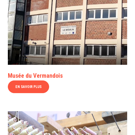
Musée du Vermandois
EN SAVOIR PLUS