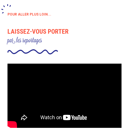
POUR ALLER PLUS LOIN...
LAISSEZ-VOUS PORTER
par les reportages