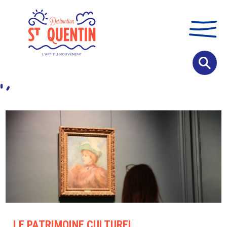
Panneau de gestion des cookies
LE PATRIMOINE CULTUREL