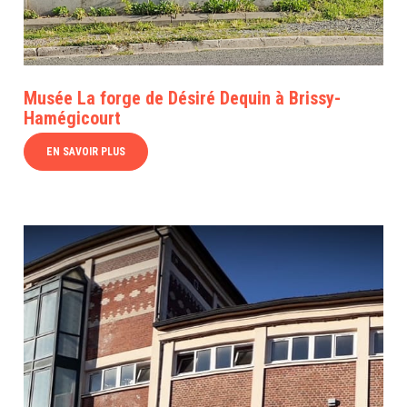
Musée La forge de Désiré Dequin à Brissy-
Hamégicourt
EN SAVOIR PLUS