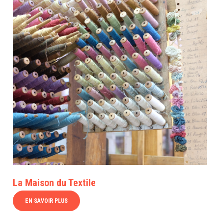
La Maison du Textile
EN SAVOIR PLUS