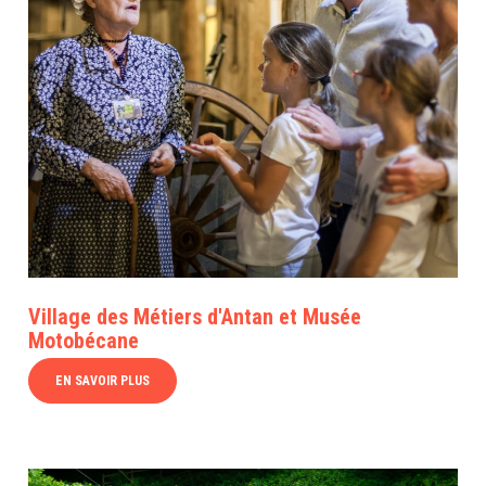
Village des Métiers d'Antan et Musée
Motobécane
EN SAVOIR PLUS