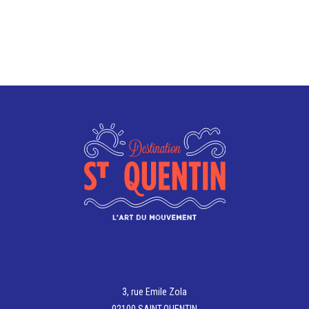
3, rue Emile Zola
02100 SAINT-QUENTIN