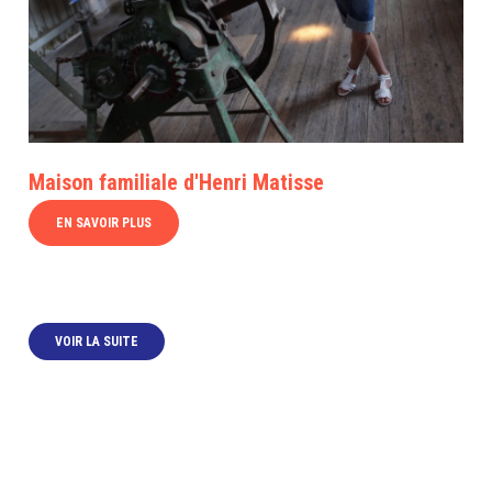
Maison familiale d'Henri Matisse
EN SAVOIR PLUS
VOIR LA SUITE
-