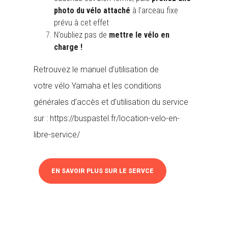
photo du vélo attaché
à l’arceau fixe
prévu à cet effet
N’oubliez pas de
mettre le vélo en
charge !
Retrouvez le manuel d’utilisation de
votre vélo Yamaha et les conditions
générales d’accès et d’utilisation du service
sur : https://buspastel.fr/location-velo-en-
libre-service/
EN SAVOIR PLUS SUR LE SERVCE