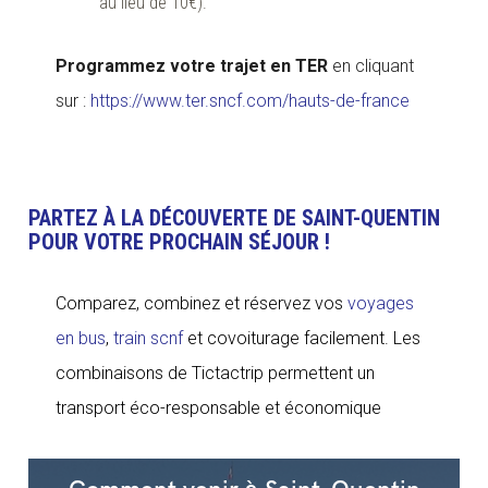
au lieu de 10€).
Programmez votre trajet en TER
en cliquant
sur :
https://www.ter.sncf.com/hauts-de-france
PARTEZ À LA DÉCOUVERTE DE SAINT-QUENTIN
POUR VOTRE PROCHAIN SÉJOUR !
Comparez, combinez et réservez vos
voyages
en bus
,
train scnf
et covoiturage facilement. Les
combinaisons de Tictactrip permettent un
transport éco-responsable et économique