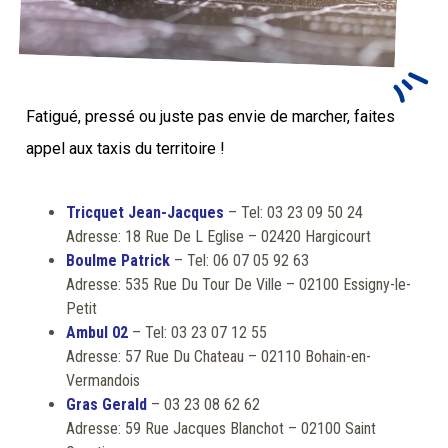
Fatigué, pressé ou juste pas envie de marcher, f
aites
appel aux taxis du territoire !
Tricquet Jean-Jacques
– Tel: 03 23 09 50 24
Adresse: 18 Rue De L Eglise – 02420 Hargicourt
Boulme Patrick
– Tel: 06 07 05 92 63
Adresse: 535 Rue Du Tour De Ville – 02100 Essigny-le-
Petit
Ambul 02
– Tel: 03 23 07 12 55
Adresse: 57 Rue Du Chateau – 02110 Bohain-en-
Vermandois
Gras Gerald
– 03 23 08 62 62
Adresse: 59 Rue Jacques Blanchot – 02100 Saint