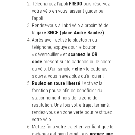
Téléchargez l’appli
FREDO
puis réservez
votre vélo en vous laissant guider par
l’appli
Rendez-vous à l’abri vélo à proximité de
la
gare SNCF (place André Baudez)
Après avoir activé le bluetooth du
téléphone, appuyez sur le bouton
« déverrouiller » et
scannez le QR
code
présent sur le cadenas ou le cadre
du vélo. D’un simple «
clic
» le cadenas
s’ouvre, vous n’avez plus qu’à rouler !
Roulez en toute liberté !
Activez la
fonction pause afin de bénéficier du
stationnement hors de la zone de
restitution. Une fois votre trajet terminé,
rendez-vous en zone verte pour restituez
votre vélo
Mettez fin à votre trajet en vérifiant que le
cadenas est bien fermé, puis
prenez une