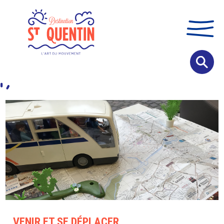
Panneau de gestion des cookies
VENIR ET SE DÉPLACER