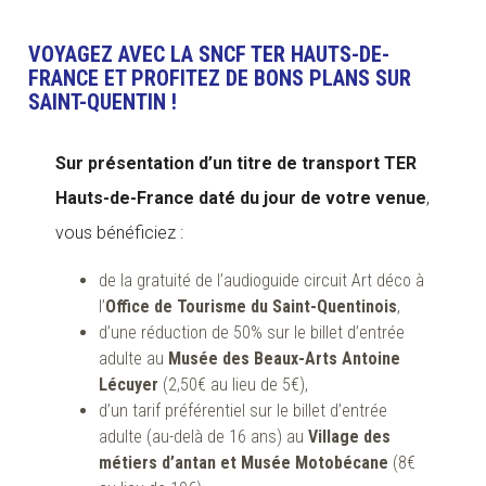
VOYAGEZ AVEC LA SNCF TER HAUTS-DE-
FRANCE ET PROFITEZ DE BONS PLANS SUR
SAINT-QUENTIN !
Sur présentation d’un titre de transport TER
Hauts-de-France daté du jour
de votre venue
,
vous bénéficiez :
de la gratuité de l’audioguide circuit Art déco à
l’
Office de Tourisme du Saint-Quentinois
,
d’une réduction de 50% sur le billet d’entrée
adulte au
Musée des Beaux-Arts Antoine
Lécuyer
(2,50€ au lieu de 5€),
d’un tarif préférentiel sur le billet d’entrée
adulte (au-delà de 16 ans) au
Village des
métiers d’antan et Musée Motobécane
(8€