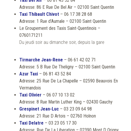
Taxi Bel Air
– 06 81 43 52 84
Adresse: 86 E Rue De Bel Air – 02100 Saint Quentin
Taxi Thibault Chivot
– 06 17 38 28 68
Adresse: 1 Rue d’Aumale – 02100 Saint Quentin
Le Groupement des Taxis Saint-Quentinois –
0760171211
Du jeudi soir au dimanche soir, depuis la gare
Tirmarche Jean-Rene
– 06 61 42 02 71
Adresse: 5 B Rue De Theligny – 02100 Saint Quentin
Azur Taxi
– 06 81 43 52 84
Adresse: 25 Rue De La Chapelle – 02590 Beauvois En
Vermandois
Taxi Olivier
– 06 07 10 13 02
Adresse: 8 Rue Martin Luther King – 02430 Gauchy
Grespinet Jean-Luc
– 03 23 09 64 98
Adresse: 21 Rue D Artois – 02760 Holnon
Taxi Delatre
– 03 23 05 17 30
Adresse: Rue De La Liberation – 02390 Mont D Origny