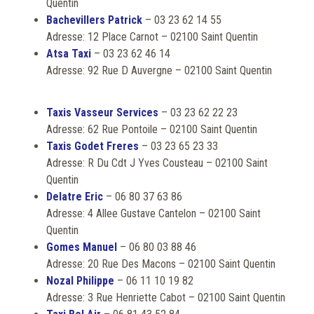
Quentin
Bachevillers Patrick
– 03 23 62 14 55
Adresse: 12 Place Carnot – 02100 Saint Quentin
Atsa Taxi
– 03 23 62 46 14
Adresse: 92 Rue D Auvergne – 02100 Saint Quentin
Taxis Vasseur Services
– 03 23 62 22 23
Adresse: 62 Rue Pontoile – 02100 Saint Quentin
Taxis Godet Freres
– 03 23 65 23 33
Adresse: R Du Cdt J Yves Cousteau – 02100 Saint
Quentin
Delatre Eric
– 06 80 37 63 86
Adresse: 4 Allee Gustave Cantelon – 02100 Saint
Quentin
Gomes Manuel
– 06 80 03 88 46
Adresse: 20 Rue Des Macons – 02100 Saint Quentin
Nozal Philippe
– 06 11 10 19 82
Adresse: 3 Rue Henriette Cabot – 02100 Saint Quentin