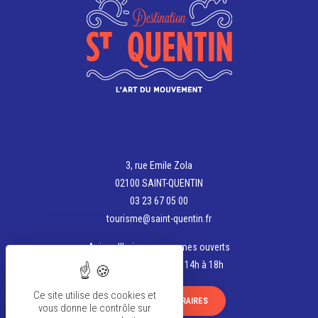
3, rue Emile Zola
02100 SAINT-QUENTIN
03 23 67 05 00
tourisme@saint-quentin.fr
Aujourd'hui, nous sommes ouverts
de 9h30 à 12h30 et de 14h à 18h
Ce site utilise des cookies et
VOIR TOUS LES HORAIRES
vous donne le contrôle sur