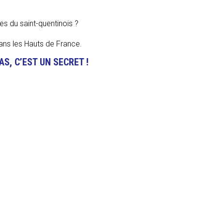
es du saint-quentinois ?
ans les Hauts de France.
AS, C’EST UN SECRET !