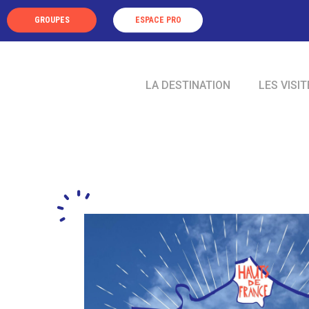
Panneau de gestion des cookies
GROUPES
ESPACE PRO
LA DESTINATION
LES VISIT