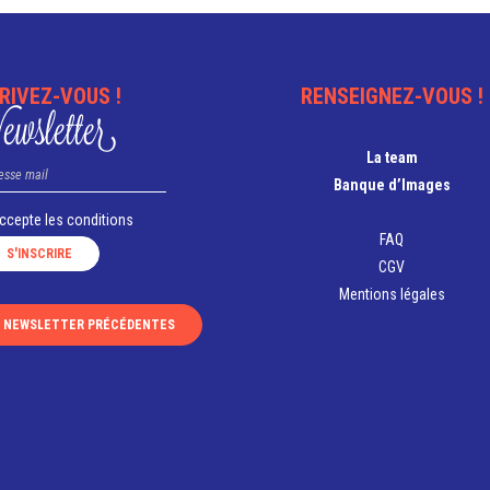
RIVEZ-VOUS !
RENSEIGNEZ-VOUS !
wsletter
La team
Banque d’Images
accepte les
conditions
FAQ
CGV
Mentions légales
S NEWSLETTER PRÉCÉDENTES