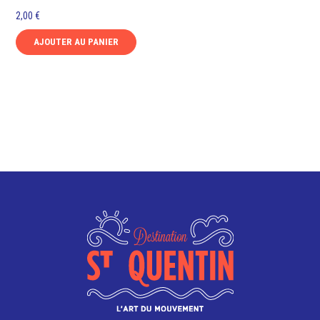
2,00
€
AJOUTER AU PANIER