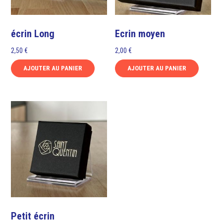
écrin Long
Ecrin moyen
2,50
€
2,00
€
AJOUTER AU PANIER
AJOUTER AU PANIER
Petit écrin