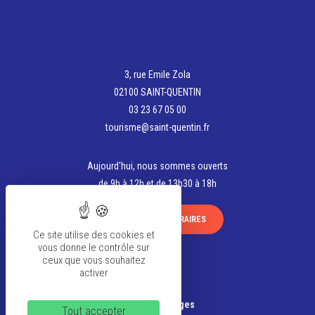
3, rue Emile Zola
02100 SAINT-QUENTIN
03 23 67 05 00
tourisme@saint-quentin.fr
Aujourd'hui, nous sommes ouverts
de 9h à 12h et de 13h30 à 18h
VOIR TOUS LES HORAIRES
Ce site utilise des cookies et
vous donne le contrôle sur
ceux que vous souhaitez
activer
La team
Banque d'Images
Tout accepter