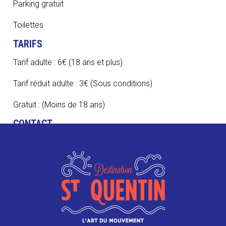
Parking gratuit
Toilettes
TARIFS
Tarif adulte : 6€ (18 ans et plus)
Tarif réduit adulte : 3€ (Sous conditions)
Gratuit : (Moins de 18 ans)
CONTACT
0323670500
tourisme@saint-quentin.fr