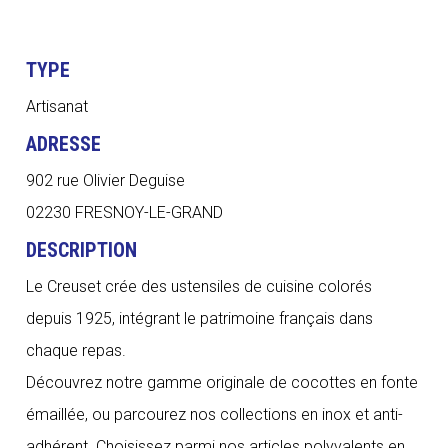
TYPE
Artisanat
ADRESSE
902 rue Olivier Deguise
02230 FRESNOY-LE-GRAND
DESCRIPTION
Le Creuset crée des ustensiles de cuisine colorés
depuis 1925, intégrant le patrimoine français dans
chaque repas.
Découvrez notre gamme originale de cocottes en fonte
émaillée, ou parcourez nos collections en inox et anti-
adhérent. Choisissez parmi nos articles polyvalents en