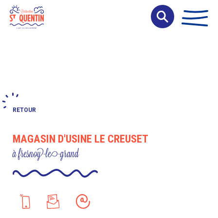
Panneau de gestion des cookies
RETOUR
MAGASIN D'USINE LE CREUSET
à fresnoy-le-grand