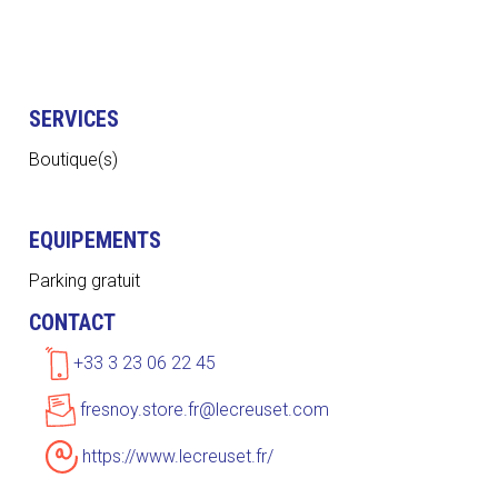
SERVICES
Boutique(s)
EQUIPEMENTS
Parking gratuit
CONTACT
+33 3 23 06 22 45
fresnoy.store.fr@lecreuset.com
https://www.lecreuset.fr/