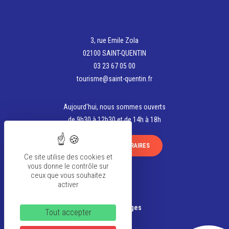
3, rue Emile Zola
02100 SAINT-QUENTIN
03 23 67 05 00
tourisme@saint-quentin.fr
Aujourd'hui, nous sommes ouverts
de 9h30 à 12h30 et de 14h à 18h
VOIR TOUS LES HORAIRES
Ce site utilise des cookies et
vous donne le contrôle sur
ceux que vous souhaitez
activer
La team
Banque d’Images
Tout accepter