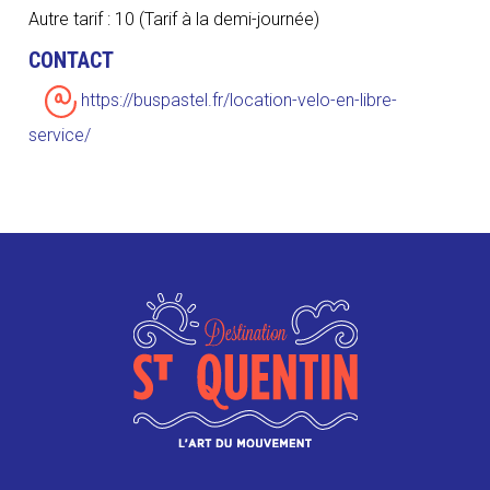
Autre tarif : 10 (Tarif à la demi-journée)
CONTACT
https://buspastel.fr/location-velo-en-libre-
service/