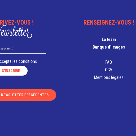
RIVEZ-VOUS !
RENSEIGNEZ-VOUS !
wsletter
La team
Banque d’Images
accepte les
conditions
FAQ
CGV
Mentions légales
S NEWSLETTER PRÉCÉDENTES