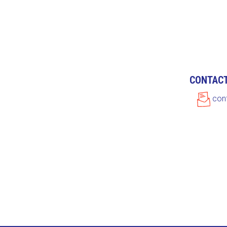
CONTAC
con