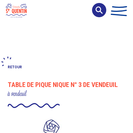
Panneau de gestion des cookies
RETOUR
TABLE DE PIQUE NIQUE N° 3 DE VENDEUIL
à vendeuil