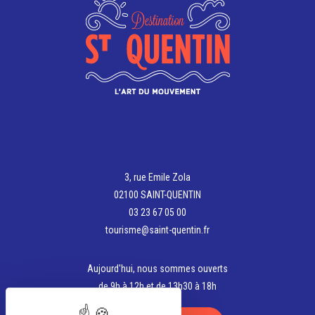
3, rue Emile Zola
02100 SAINT-QUENTIN
03 23 67 05 00
tourisme@saint-quentin.fr
Aujourd'hui, nous sommes ouverts
de 9h à 12h et de 13h30 à 18h