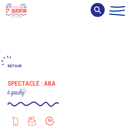
Panneau de gestion des cookies
RETOUR
SPECTACLE : AKA
à gauchy