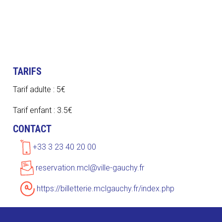
TARIFS
Tarif adulte : 5€
Tarif enfant : 3.5€
CONTACT
+33 3 23 40 20 00
reservation.mcl@ville-gauchy.fr
https://billetterie.mclgauchy.fr/index.php