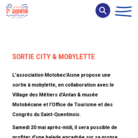
Panneau de gestion des cookies
SORTIE CITY & MOBYLETTE
L’association Motobec’Aisne propose une
sortie à mobylette, en collaboration avec le
Village des Métiers d’Antan & musée
Motobécane et l’Office de Tourisme et des
Congrès du Saint-Quentinois.
Samedi 20 mai après-midi, il sera possible de
profiter d’une balade encadrée sur sa propre