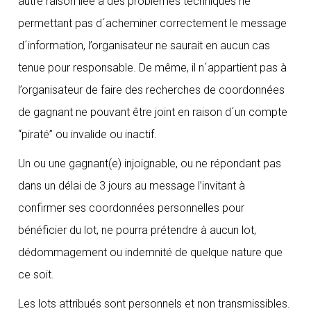
autre raison liée à des problèmes techniques ne
permettant pas d´acheminer correctement le message
d´information, l’organisateur ne saurait en aucun cas
tenue pour responsable. De même, il n´appartient pas à
l’organisateur de faire des recherches de coordonnées
de gagnant ne pouvant être joint en raison d´un compte
“piraté” ou invalide ou inactif.
Un ou une gagnant(e) injoignable, ou ne répondant pas
dans un délai de 3 jours au message l’invitant à
confirmer ses coordonnées personnelles pour
bénéficier du lot, ne pourra prétendre à aucun lot,
dédommagement ou indemnité de quelque nature que
ce soit.
Les lots attribués sont personnels et non transmissibles.