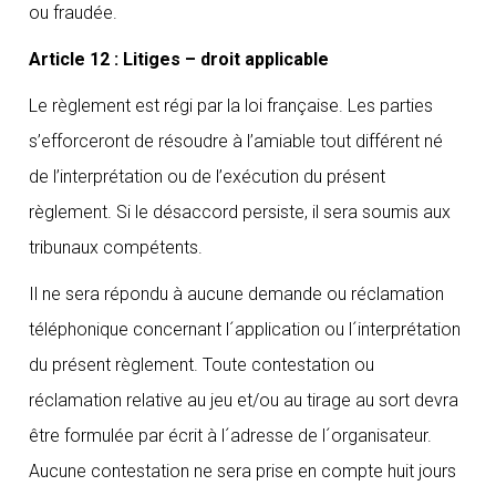
ou fraudée.
Article 12 : Litiges – droit applicable
Le règlement est régi par la loi française. Les parties
s’efforceront de résoudre à l’amiable tout différent né
de l’interprétation ou de l’exécution du présent
règlement. Si le désaccord persiste, il sera soumis aux
tribunaux compétents.
Il ne sera répondu à aucune demande ou réclamation
téléphonique concernant l´application ou l´interprétation
du présent règlement. Toute contestation ou
réclamation relative au jeu et/ou au tirage au sort devra
être formulée par écrit à l´adresse de l´organisateur.
Aucune contestation ne sera prise en compte huit jours