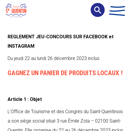
Panneau de gestion des cookies
REGLEMENT JEU-CONCOURS SUR FACEBOOK et
INSTAGRAM
Du jeudi 22 au lundi 26 décembre 2023 inclus
GAGNEZ UN PANIER DE PRODUITS LOCAUX !
Article 1 : Objet
L’Office de Tourisme et des Congrès du Saint-Quentinois
a son siège social situé 3 rue Émile Zola – 02100 Saint-
Quentin. Elle organise du 22 au 26 décembre 2023 inclus