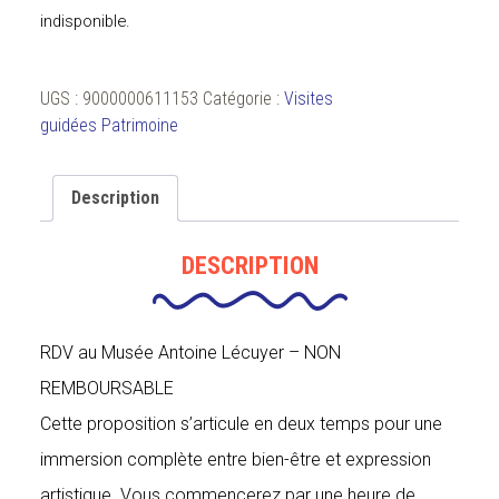
indisponible.
UGS :
9000000611153
Catégorie :
Visites
guidées Patrimoine
Description
DESCRIPTION
RDV au Musée Antoine Lécuyer – NON
REMBOURSABLE
Cette proposition s’articule en deux temps pour une
immersion complète entre bien-être et expression
artistique. Vous commencerez par une heure de