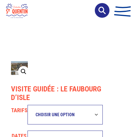
Panneau de gestion des cookies
VISITE GUIDÉE : LE FAUBOURG
D’ISLE
TARIFS
DATES