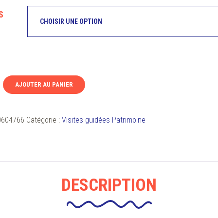
S
AJOUTER AU PANIER
0604766
Catégorie :
Visites guidées Patrimoine
DESCRIPTION