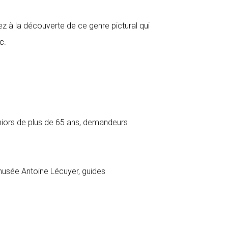
ez à la découverte de ce genre pictural qui
c.
séniors de plus de 65 ans, demandeurs
 musée Antoine Lécuyer, guides