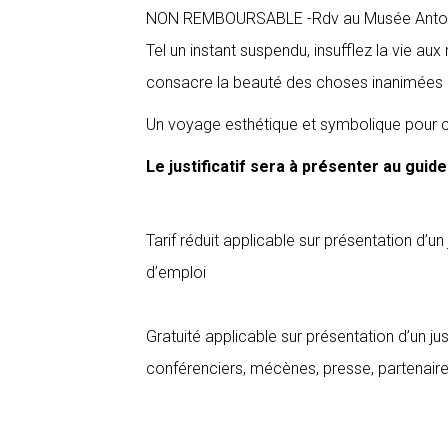
NON REMBOURSABLE -Rdv au Musée Antoi
Tel un instant suspendu, insufflez la vie a
consacre la beauté des choses inanimées : a
Un voyage esthétique et symbolique pour c
Le justificatif sera à présenter au guide p
Tarif réduit applicable sur présentation d’u
d’emploi
Gratuité applicable sur présentation d’un 
conférenciers, mécènes, presse, partenair