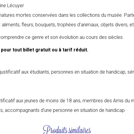
ne Lécuyer
ux natures mortes conservées dans les collections du musée. Part
liments, fleurs, bouquets, trophées d’animaux, objets divers, et
omprendre ce genre et son évolution au cours des siècles.
our tout billet gratuit ou à tarif réduit.
n justificatif aux étudiants, personnes en situation de handicap, 
justificatif aux jeunes de moins de 18 ans, membres des Amis du
es, accompagnants d’une personne en situation de handicap
Produits similaires