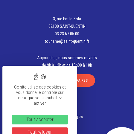
3, rue Emile Zola
02100 SAINT-QUENTIN
03 23 67 05 00
tourisme@saint-quentin.fr
Aujourd'hui, nous sommes ouverts
de 9h à 12h et de 13h30 à 18h
VOIR TOUS LES HORAIRES
Ce site utilise des cookies et
vous donne le contrôle sur
ceux que vous souhaitez
activer
La team
Banque d’Images
Tout accepter
Tout refuser
FAQ