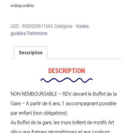
indisponible.
UGS :
9000000611665
Catégorie :
Visites
guidées Patrimoine
Description
DESCRIPTION
NON REMBOURSABLE – RDV devant le Buffet de la
Gare – A partir de 6 ans, 1 accompagnant possible
par enfant (non obligatoire)
Au Buffet de la gare, les murs brillent de motifs Art
déco aux formes géométriques et aux couleurs