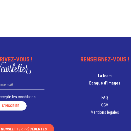
RIVEZ-VOUS !
RENSEIGNEZ-VOUS !
wsletter
La team
Banque d’Images
accepte les
conditions
FAQ
CGV
Mentions légales
S NEWSLETTER PRÉCÉDENTES