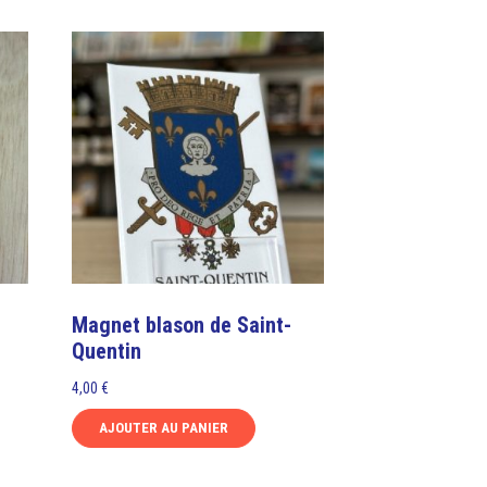
Magnet blason de Saint-
Quentin
4,00
€
AJOUTER AU PANIER