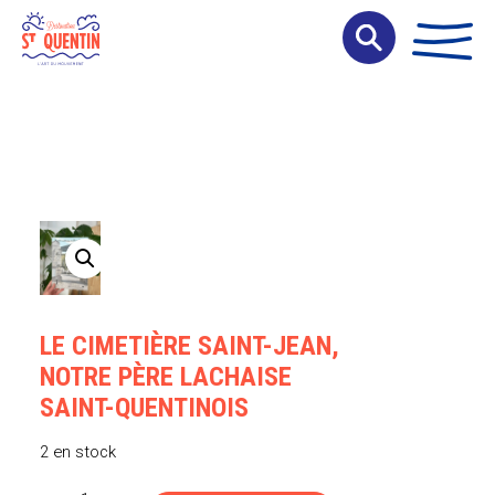
Panneau de gestion des cookies
LE CIMETIÈRE SAINT-JEAN,
NOTRE PÈRE LACHAISE
SAINT-QUENTINOIS
2 en stock
quantité