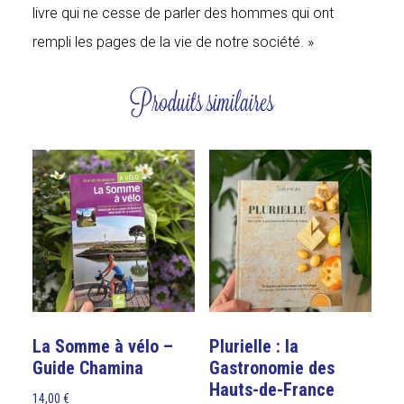
livre qui ne cesse de parler des hommes qui ont
rempli les pages de la vie de notre société. »
Produits similaires
La Somme à vélo –
Plurielle : la
Guide Chamina
Gastronomie des
Hauts-de-France
14,00
€