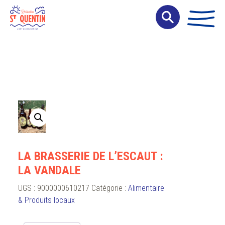
Panneau de gestion des cookies
LA BRASSERIE DE L’ESCAUT :
LA VANDALE
UGS :
9000000610217
Catégorie :
Alimentaire
& Produits locaux