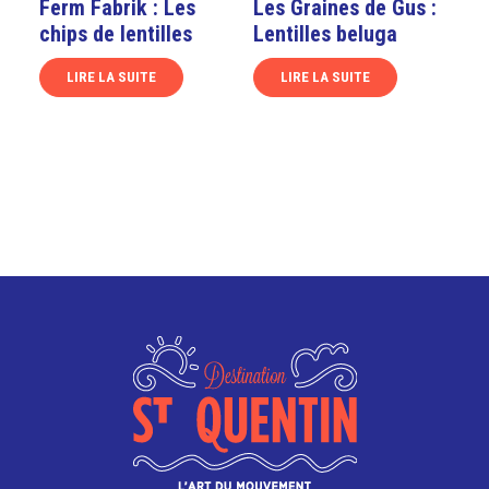
Ferm Fabrik : Les
Les Graines de Gus :
chips de lentilles
Lentilles beluga
LIRE LA SUITE
LIRE LA SUITE