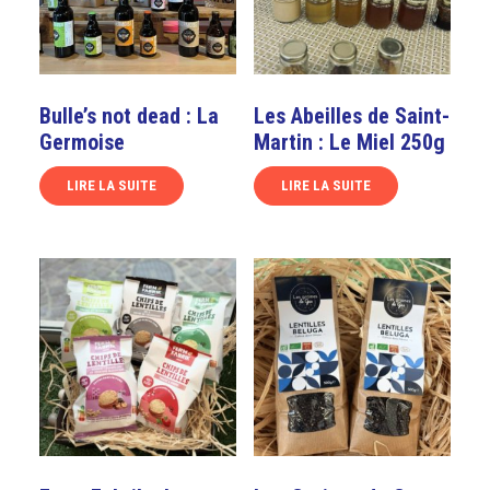
Bulle’s not dead : La
Les Abeilles de Saint-
Germoise
Martin : Le Miel 250g
LIRE LA SUITE
LIRE LA SUITE