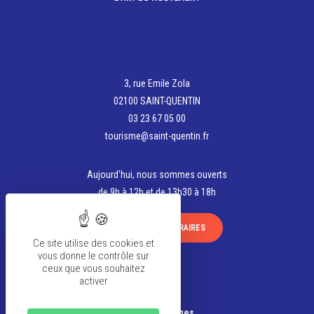
3, rue Emile Zola
02100 SAINT-QUENTIN
03 23 67 05 00
tourisme@saint-quentin.fr
Aujourd'hui, nous sommes ouverts
de 9h à 12h et de 13h30 à 18h
VOIR TOUS LES HORAIRES
Ce site utilise des cookies et
vous donne le contrôle sur
ceux que vous souhaitez
activer
La team
Banque d’Images