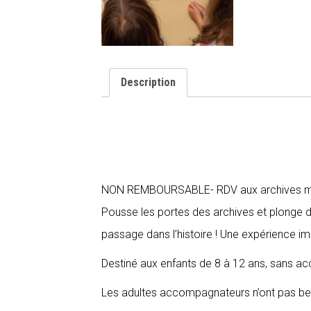
Description
NON REMBOURSABLE- RDV aux archives muni
Pousse les portes des archives et plonge d
passage dans l’histoire ! Une expérience im
Destiné aux enfants de 8 à 12 ans, sans 
Les adultes accompagnateurs n’ont pas beso