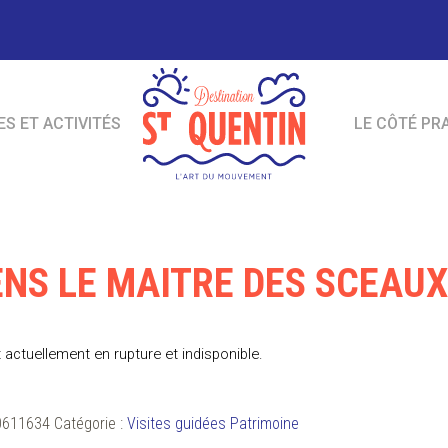
ES ET ACTIVITÉS
LE CÔTÉ PR
ENS LE MAITRE DES SCEAUX
 actuellement en rupture et indisponible.
0611634
Catégorie :
Visites guidées Patrimoine