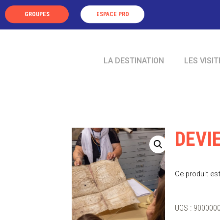
Panneau de gestion des cookies
GROUPES
ESPACE PRO
LA DESTINATION
LES VISIT
DEVI
Ce produit est
UGS :
900000