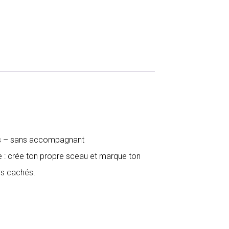
ns – sans accompagnant
e : crée ton propre sceau et marque ton
rs cachés.