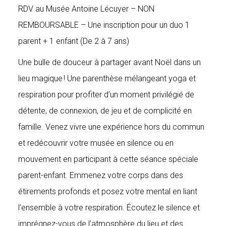
enfant
RDV au Musée Antoine Lécuyer – NON
REMBOURSABLE – Une inscription pour un duo 1
parent + 1 enfant (De 2 à 7 ans)
Une bulle de douceur à partager avant Noël dans un
lieu magique ! Une parenthèse mélangeant yoga et
respiration pour profiter d’un moment privilégié de
détente, de connexion, de jeu et de complicité en
famille. Venez vivre une expérience hors du commun
et redécouvrir votre musée en silence ou en
mouvement en participant à cette séance spéciale
parent-enfant. Emmenez votre corps dans des
étirements profonds et posez votre mental en liant
l’ensemble à votre respiration. Écoutez le silence et
imprégnez-vous de l’atmosphère du lieu et des