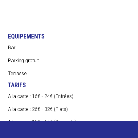
EQUIPEMENTS
Bar
Parking gratuit
Terrasse
TARIFS
A la carte : 16€ - 24€ (Entrées)
A la carte : 26€ - 32€ (Plats)
A la carte : 11€ - 14€ (Desserts)
CONTACT