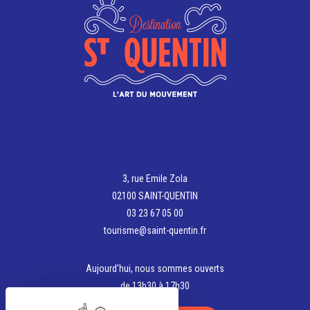
+33 3 23 61 35 48
lundessens@gmail.com
https://sensory-
dining.preview.emergentagent.com/
3, rue Emile Zola
02100 SAINT-QUENTIN
03 23 67 05 00
tourisme@saint-quentin.fr
Aujourd'hui, nous sommes ouverts
de 13h30 à 17h30