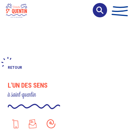
Panneau de gestion des cookies
RETOUR
L'UN DES SENS
à saint-quentin