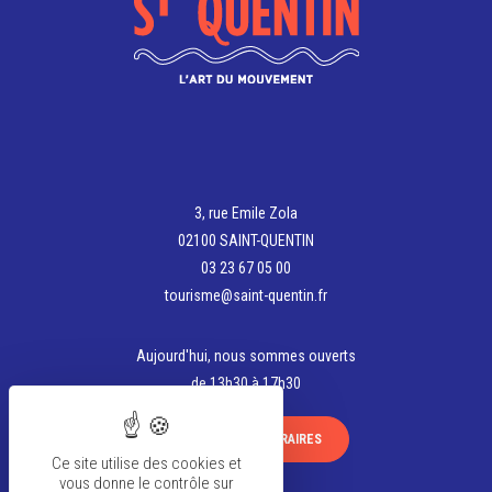
3, rue Emile Zola
02100 SAINT-QUENTIN
03 23 67 05 00
tourisme@saint-quentin.fr
Aujourd'hui, nous sommes ouverts
de 13h30 à 17h30
VOIR TOUS LES HORAIRES
Ce site utilise des cookies et
vous donne le contrôle sur