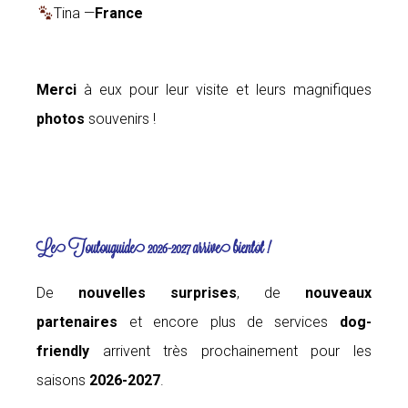
Tina —
France
Merci
à eux pour leur visite et leurs magnifiques
photos
souvenirs !
Le Toutouguide 2026-2027 arrive bientôt !
De
nouvelles surprises
, de
nouveaux
partenaires
et encore plus de services
dog-
friendly
arrivent très prochainement pour les
saisons
2026-2027
.