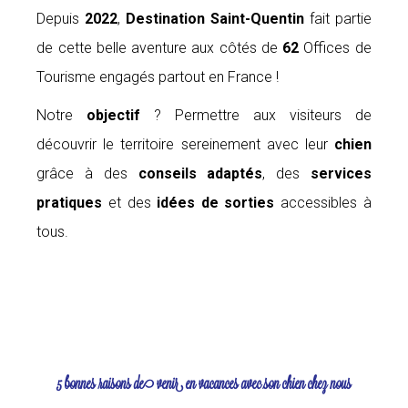
Depuis
2022
,
Destination Saint-Quentin
fait partie
de cette belle aventure aux côtés de
62
Offices de
Tourisme engagés partout en France !
Notre
objectif
? Permettre aux visiteurs de
découvrir le territoire sereinement avec leur
chien
grâce à des
conseils adaptés
, des
services
pratiques
et des
idées de sorties
accessibles à
tous.
5 bonnes raisons de venir en vacances avec son chien chez nous