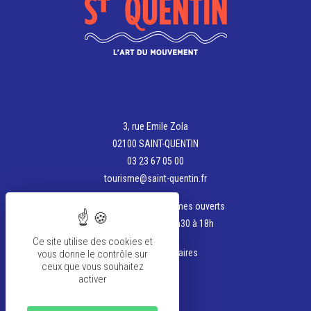
3, rue Emile Zola
02100 SAINT-QUENTIN
03 23 67 05 00
tourisme@saint-quentin.fr
Aujourd'hui, nous sommes ouverts
de 9h à 12h et de 13h30 à 18h
Ce site utilise des cookies et
Voir tous les horaires
vous donne le contrôle sur
ceux que vous souhaitez
activer
La team