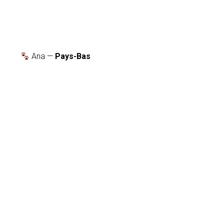
Ana —
Pays-Bas