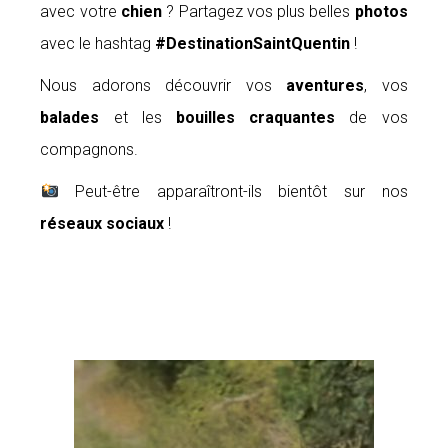
avec votre
chien
? Partagez vos plus belles
photos
avec le hashtag
#DestinationSaintQuentin
!
Nous adorons découvrir vos
aventures
, vos
balades
et les
bouilles craquantes
de vos
compagnons.
Peut-être apparaîtront-ils bientôt sur nos
réseaux sociaux
!