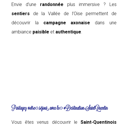
Envie d’une
randonnée
plus immersive ? Les
sentiers
de la Vallée de l’Oise permettent de
découvrir la
campagne axonaise
dans une
ambiance
paisible
et
authentique
.
Partagez votre séjour avec le #DestinationSaintQuentin
Vous êtes venus découvrir le
Saint-Quentinois