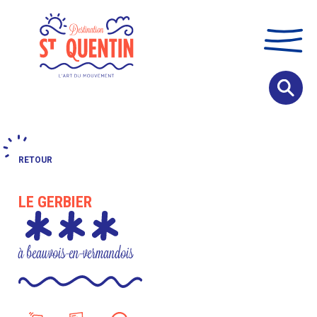
Panneau de gestion des cookies
RETOUR
LE GERBIER
à beauvois-en-vermandois