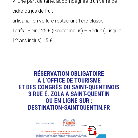
✓ Une part de tarte, accompagnée d’un verre de
cidre ou jus de fruit
artisanal, en voiture restaurant 1ère classe.
Tarifs : Plein : 25 € (Goûter inclus) – Réduit (Jusqu’à
12 ans inclus) 15 €
RÉSERVATION OBLIGATOIRE
A L’OFFICE DE TOURISME
ET DES CONGRÈS DU SAINT-QUENTINOIS
3 RUE É. ZOLA A SAINT-QUENTIN
OU EN LIGNE SUR :
DESTINATION-SAINTQUENTIN.FR