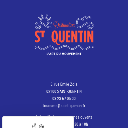
3, rue Emile Zola
02100 SAINT-QUENTIN
03 23 67 05 00
tourisme@saint-quentin.fr
Aujourd'hui, nous sommes ouverts
de 9h à 12h et de 13h30 à 18h