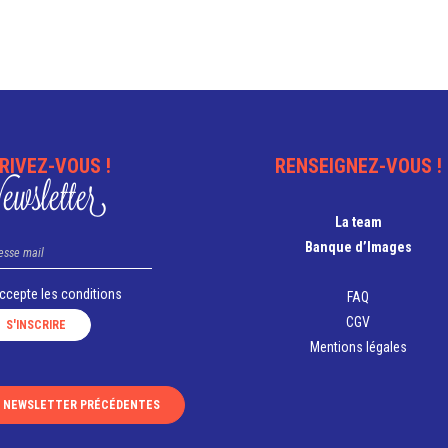
RIVEZ-VOUS !
RENSEIGNEZ-VOUS !
wsletter
La team
Banque d’Images
accepte les
conditions
FAQ
CGV
Mentions légales
S NEWSLETTER PRÉCÉDENTES