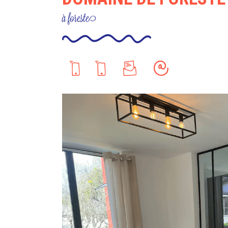
à foreste