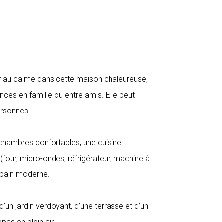
r au calme dans cette maison chaleureuse,
ces en famille ou entre amis. Elle peut
personnes.
chambres confortables, une cuisine
(four, micro-ondes, réfrigérateur, machine à
e bain moderne.
z d’un jardin verdoyant, d’une terrasse et d’un
as en plein air.