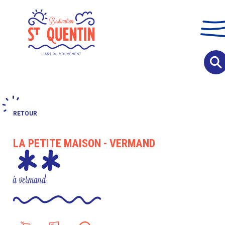
Panneau de gestion des cookies
RETOUR
LA PETITE MAISON - VERMAND
à vermand