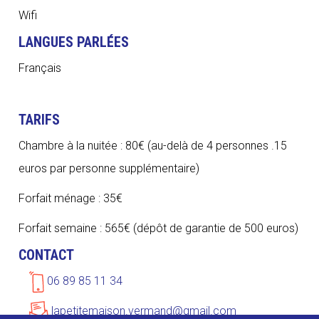
Wifi
LANGUES PARLÉES
Français
TARIFS
Chambre à la nuitée : 80€ (au-delà de 4 personnes .15
euros par personne supplémentaire)
Forfait ménage : 35€
Forfait semaine : 565€ (dépôt de garantie de 500 euros)
CONTACT
06 89 85 11 34
lapetitemaison.vermand@gmail.com