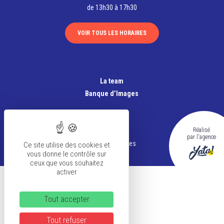
de 13h30 à 17h30
VOIR TOUS LES HORAIRES
La team
Banque d’Images
FAQ
Réalisé
CGV
par l'agence
Mentions légales
Ce site utilise des cookies et
vous donne le contrôle sur
ceux que vous souhaitez
activer
Tout accepter
Tout refuser