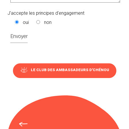
J'accepte les principes d'engagement
oui
non
LE CLUB DES AMBASSADEURS D'CHÉNOU