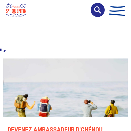
Panneau de gestion des cookies
DEVENEZ AMBASSADEUR D'CHÉNOU