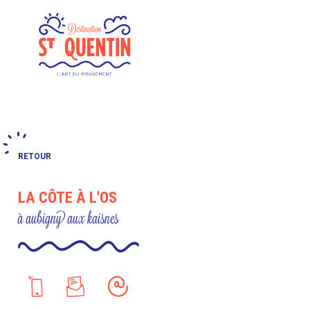
Panneau de gestion des cookies
RETOUR
LA CÔTE À L'OS
à aubigny aux kaisnes