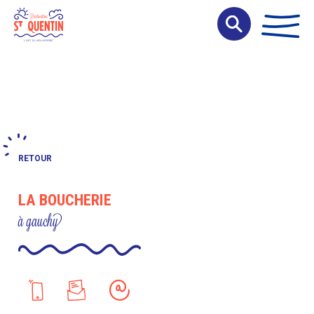
Panneau de gestion des cookies
RETOUR
LA BOUCHERIE
à gauchy