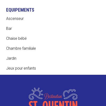
EQUIPEMENTS
Ascenseur
Bar
Chaise bébé
Chambre familiale
Jardin
Jeux pour enfants
Lit bébé
Parking privé
Salle de réunion