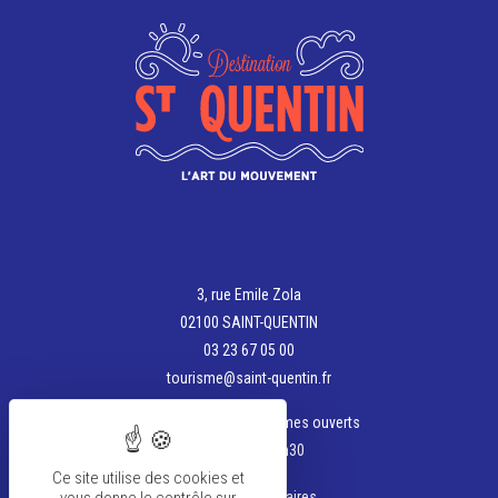
3, rue Emile Zola
02100 SAINT-QUENTIN
03 23 67 05 00
tourisme@saint-quentin.fr
Aujourd'hui, nous sommes ouverts
de 13h30 à 17h30
Ce site utilise des cookies et
Voir tous les horaires