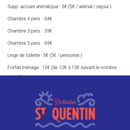
Supp. accueil animal/jour : 5€ (5€ / animal / séjour )
Chambre 4 pers. : 64€
Chambre 3 pers. : 59€
Chambre 5 pers. : 69€
Linge de toilette : 5€ (5€ / personne )
Forfait ménage : 10€ (de 10€ à 15€ suivant le nombre
de nuit)
ANIMAUX
Animaux autorisés
CONTACT
06 82 62 51 59