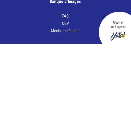
Banque d’Images
FAQ
Réalisé
CGV
par l'agence
Mentions légales