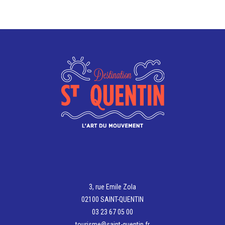
3, rue Emile Zola
02100 SAINT-QUENTIN
03 23 67 05 00
tourisme@saint-quentin.fr