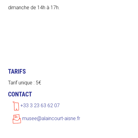
dimanche de 14h à 17h.
TARIFS
Tarif unique : 5€
CONTACT
+33 3 23 63 62 07
musee@alaincourt-aisne.fr