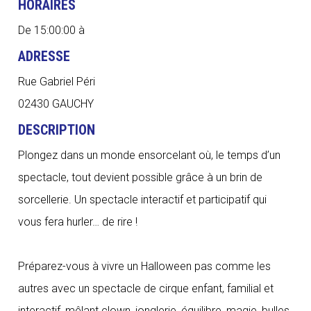
HORAIRES
De 15:00:00 à
ADRESSE
Rue Gabriel Péri
02430 GAUCHY
DESCRIPTION
Plongez dans un monde ensorcelant où, le temps d’un
spectacle, tout devient possible grâce à un brin de
sorcellerie. Un spectacle interactif et participatif qui
vous fera hurler… de rire !
Préparez-vous à vivre un Halloween pas comme les
autres avec un spectacle de cirque enfant, familial et
interactif, mêlant clown, jonglerie, équilibre, magie, bulles