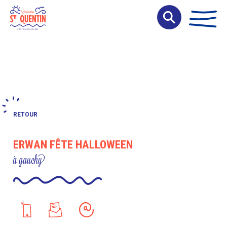
Panneau de gestion des cookies
RETOUR
ERWAN FÊTE HALLOWEEN
à gauchy