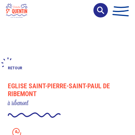
Panneau de gestion des cookies
RETOUR
EGLISE SAINT-PIERRE-SAINT-PAUL DE
RIBEMONT
à ribemont