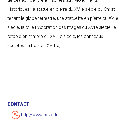
de cet édifice furent inscrites aux Monuments
Historiques. la statue en pierre du XVIe siècle du Christ
tenant le globe terrestre, une statuette en pierre du XVIe
siècle, la toile L’Adoration des mages du XVIe siècle, le
retable en marbre du XVIIIe siècle, les panneaux
sculptés en bois du XVIIIe, ...
CONTACT
http://www.ccvo.fr