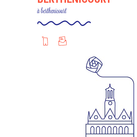
à berthenicourt