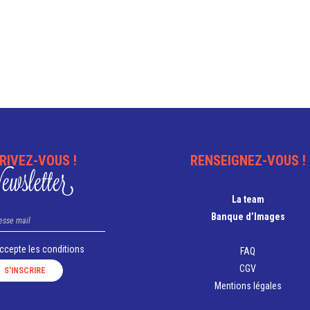
RIVEZ-VOUS !
RENSEIGNEZ-VOUS !
wsletter
La team
Banque d’Images
accepte les
conditions
FAQ
CGV
Mentions légales