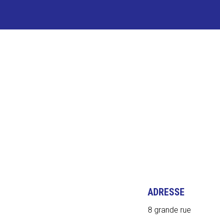
ES ET ACTIVITÉS
LE CÔTÉ PR
ADRESSE
8 grande rue