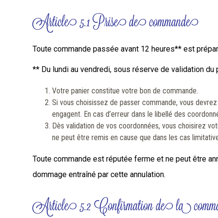
Article 5.1 Prise de commande
Toute commande passée avant 12 heures** est prépar
** Du lundi au vendredi, sous réserve de validation du
Votre panier constitue votre bon de commande.
Si vous choisissez de passer commande, vous devrez sai
engagent. En cas d’erreur dans le libellé des coordonnées
Dès validation de vos coordonnées, vous choisirez v
ne peut être remis en cause que dans les cas limitative
Toute commande est réputée ferme et ne peut être annu
dommage entraîné par cette annulation.
Article 5.2 Confirmation de la com