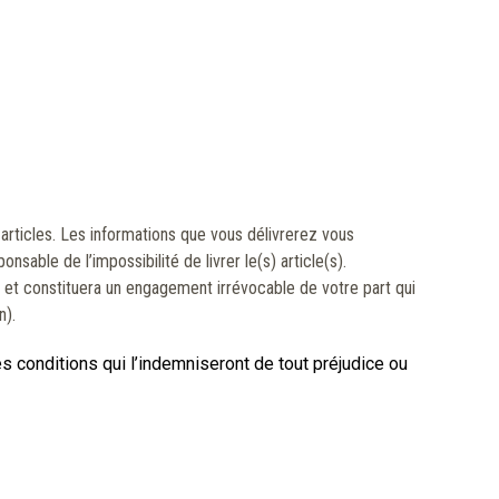
 articles. Les informations que vous délivrerez vous
nsable de l’impossibilité de livrer le(s) article(s).
t constituera un engagement irrévocable de votre part qui
n).
 conditions qui l’indemniseront de tout préjudice ou