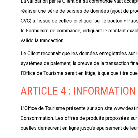
La validation par le Client de sa commande vaut accep
réaliser une série de saisies de données (ajout de pr
CVG) à l’issue de celles-ci cliquer sur le bouton « P
le Formulaire de commande, indiquant le montant exact
valide la transaction.
Le Client reconnaît que les données enregistrées sur l
systèmes de paiement, la preuve de la transaction fin
l’Office de Tourisme serait en litige, à quelque titre 
ARTICLE 4 : INFORMATION
L’Office de Tourisme présente sur son site www.destina
Consommation. Les offres de produits proposées sur le
quelles demeurent en ligne jusqu’à épuisement de leur 