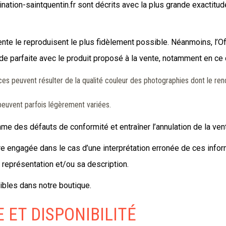
ination-saintquentin.fr sont décrits avec la plus grande exactit
ente le reproduisent le plus fidèlement possible. Néanmoins, l’Offi
e parfaite avec le produit proposé à la vente, notamment en ce 
s peuvent résulter de la qualité couleur des photographies dont le rendu 
i peuvent parfois légèrement variées.
e des défauts de conformité et entraîner l’annulation de la ven
tre engagée dans le cas d’une interprétation erronée de ces info
a représentation et/ou sa description.
nibles dans notre boutique.
 ET DISPONIBILITÉ