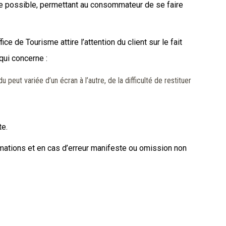
ude possible, permettant au consommateur de se faire
ce de Tourisme attire l’attention du client sur le fait
qui concerne :
peut variée d’un écran à l’autre, de la difficulté de restituer
te.
rmations et en cas d’erreur manifeste ou omission non