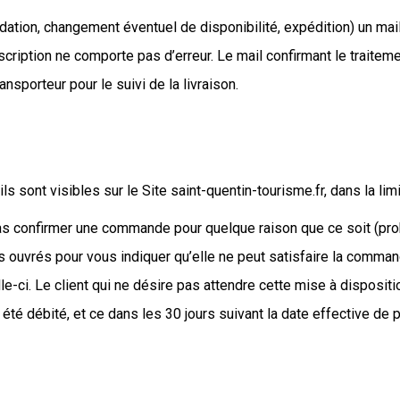
dation, changement éventuel de disponibilité, expédition) un m
nscription ne comporte pas d’erreur. Le mail confirmant le traite
ansporteur pour le suivi de la livraison.
ils sont visibles sur le Site saint-quentin-tourisme.fr, dans la li
 pas confirmer une commande pour quelque raison que ce soit (
s ouvrés pour vous indiquer qu’elle ne peut satisfaire la comman
e-ci. Le client qui ne désire pas attendre cette mise à dispositio
été débité, et ce dans les 30 jours suivant la date effective de 