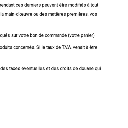
pendant ces derniers peuvent être modifiés à tout
de la main-d’œuvre ou des matières premières, vos
diqués sur votre bon de commande (votre panier).
oduits concernés. Si le taux de T.V.A. venait à être
.
 des taxes éventuelles et des droits de douane qui