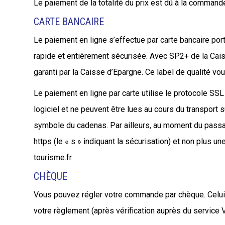
Le paiement de la totalité du prix est dû à la commande.
CARTE BANCAIRE
Le paiement en ligne s’effectue par carte bancaire po
rapide et entièrement sécurisée. Avec SP2+ de la Caiss
garanti par la Caisse d’Epargne. Ce label de qualité vo
Le paiement en ligne par carte utilise le protocole S
logiciel et ne peuvent être lues au cours du transport 
symbole du cadenas. Par ailleurs, au moment du passa
https (le « s » indiquant la sécurisation) et non plus u
tourisme.fr.
CHÈQUE
Vous pouvez régler votre commande par chèque. Celui-c
votre règlement (après vérification auprès du service