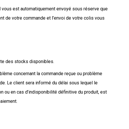
ail vous est automatiquement envoyé sous réserve que
ment de votre commande et l’envoi de votre colis vous
mite des stocks disponibles.
problème concernant la commande reçue ou problème
de. Le client sera informé du délai sous lequel le
n ou en cas d’indisponibilité définitive du produit, est
paiement.