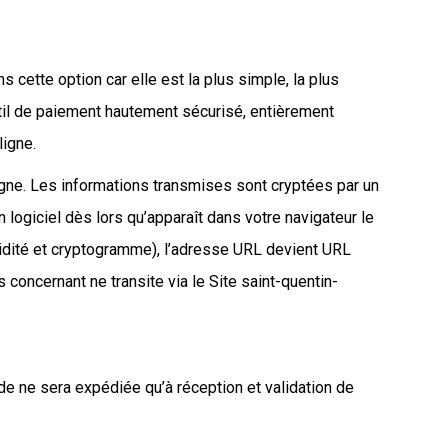
ette option car elle est la plus simple, la plus
util de paiement hautement sécurisé, entièrement
ligne.
rgne. Les informations transmises sont cryptées par un
 logiciel dès lors qu’apparaît dans votre navigateur le
idité et cryptogramme), l’adresse URL devient URL
 concernant ne transite via le Site saint-quentin-
e ne sera expédiée qu’à réception et validation de