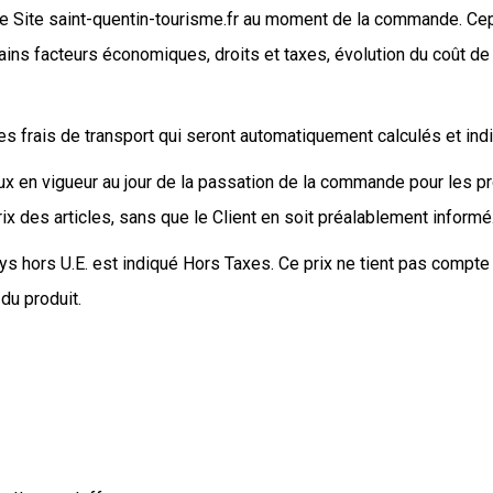
r le Site saint-quentin-tourisme.fr au moment de la commande. Ce
tains facteurs économiques, droits et taxes, évolution du coût 
 les frais de transport qui seront automatiquement calculés et in
 taux en vigueur au jour de la passation de la commande pour les pr
x des articles, sans que le Client en soit préalablement informé
s hors U.E. est indiqué Hors Taxes. Ce prix ne tient pas compte
du produit.