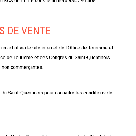
é au RCS de LILLE sous le numéro 484 596 408
ES DE VENTE
 achat via le site internet de l’Office de Tourisme et
ffice de Tourisme et des Congrès du Saint-Quentinois
es non commerçantes.
 du Saint-Quentinois pour connaître les conditions de