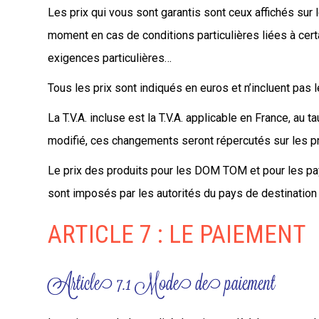
Les prix qui vous sont garantis sont ceux affichés su
moment en cas de conditions particulières liées à cer
exigences particulières…
Tous les prix sont indiqués en euros et n’incluent pas
La T.V.A. incluse est la T.V.A. applicable en France, au
modifié, ces changements seront répercutés sur les pri
Le prix des produits pour les DOM TOM et pour les pay
sont imposés par les autorités du pays de destination 
ARTICLE 7 : LE PAIEMENT
Article 7.1 Mode de paiement