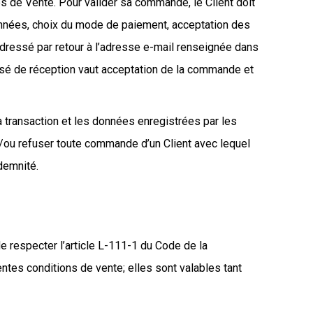
s de Vente. Pour valider sa commande, le Client doit
données, choix du mode de paiement, acceptation des
adressé par retour à l’adresse e-mail renseignée dans
usé de réception vaut acceptation de la commande et
a transaction et les données enregistrées par les
t/ou refuser toute commande d’un Client avec lequel
ndemnité.
e respecter l’article L-111-1 du Code de la
tes conditions de vente; elles sont valables tant