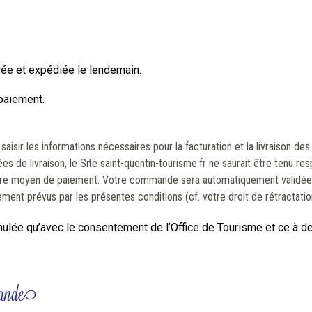
ée et expédiée le lendemain.
 paiement.
sir les informations nécessaires pour la facturation et la livraison des
 de livraison, le Site saint-quentin-tourisme.fr ne saurait être tenu respo
otre moyen de paiement. Votre commande sera automatiquement validée e
ment prévus par les présentes conditions (cf. votre droit de rétractatio
lée qu’avec le consentement de l’Office de Tourisme et ce à des
mande