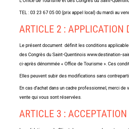
L’Office de Tourisme et des Congrès du Saint-Quentin
TEL : 03 23 67 05 00 (prix appel local) du mardi au ve
ARTICLE 2 : APPLICATION
Le présent document définit les conditions applicables
des Congrès du Saint-Quentinois www.destination-saintq
ci-après dénommée « Office de Tourisme ». Ces condit
Elles peuvent subir des modifications sans contreparti
En cas d’achat dans un cadre professionnel, merci de 
vente qui vous sont réservées.
ARTICLE 3 : ACCEPTATION