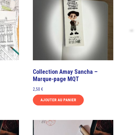
→
Collection Amay Sancha –
Marque-page MQT
2,50
€
AJOUTER AU PANIER