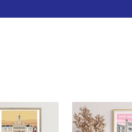
ES ET ACTIVITÉS
LE CÔTÉ PR