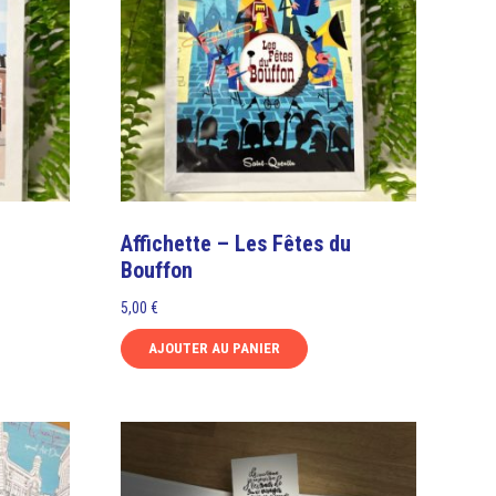
Affichette – Les Fêtes du
Bouffon
5,00
€
AJOUTER AU PANIER