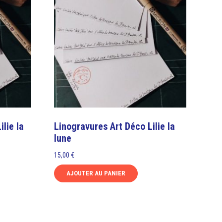
lie la
Linogravures Art Déco Lilie la
lune
15,00
€
AJOUTER AU PANIER