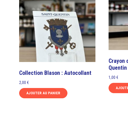
Crayon d
Quentin
Collection Blason : Autocollant
1,00
€
2,00
€
AJOUTE
AJOUTER AU PANIER