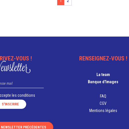
1
2
RIVEZ-VOUS !
RENSEIGNEZ-VOUS !
wsletter
La team
Banque d'Images
accepte les
conditions
FAQ
CGV
Mentions légales
S NEWSLETTER PRÉCÉDENTES