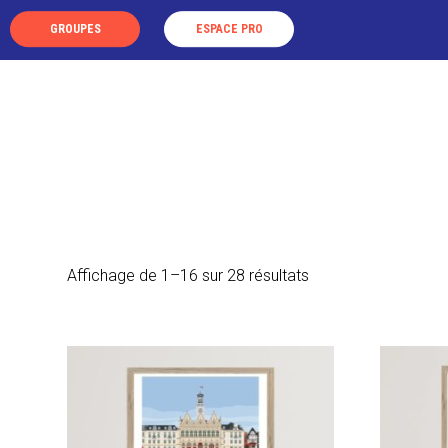
Panneau de gestion des cookies
GROUPES
ESPACE PRO
LA DESTINATION
LES VISIT
Affichage de 1–16 sur 28 résultats