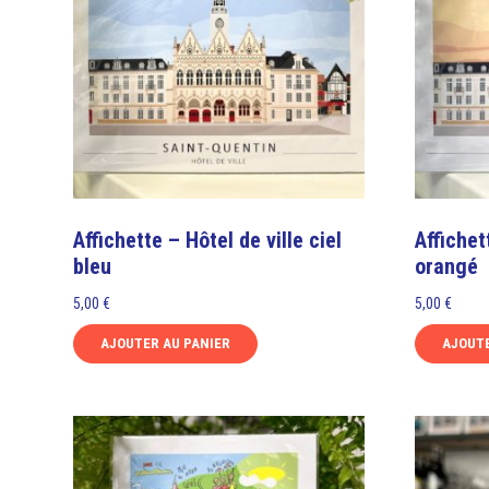
Affichette – Hôtel de ville ciel
Affichet
bleu
orangé
5,00
€
5,00
€
AJOUTER AU PANIER
AJOUTE