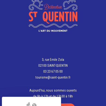
3, rue Emile Zola
02100 SAINT-QUENTIN
03 23 67 05 00
tourisme@saint-quentin.fr
Aujourd'hui, nous sommes ouverts
de 9h à 12h et de 13h30 à 18h