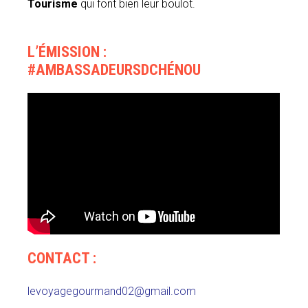
Tourisme
qui font bien leur boulot.
L’ÉMISSION :
#AMBASSADEURSDCHÉNOU
CONTACT :
levoyagegourmand02@gmail.com