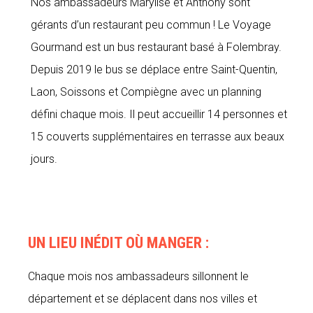
Nos ambassadeurs Marylise
et
Anthony sont
gérants d’un restaurant peu commun ! Le Voyage
Gourmand est un bus restaurant basé à Folembray.
Depuis 2019 le bus se déplace entre Saint-Quentin,
Laon, Soissons et Compiègne avec un planning
défini chaque mois. Il peut accueillir 14 personnes et
15 couverts supplémentaires en terrasse aux beaux
jours.
UN LIEU INÉDIT OÙ MANGER :
Chaque mois nos ambassadeurs sillonnent le
département et se déplacent dans nos villes et