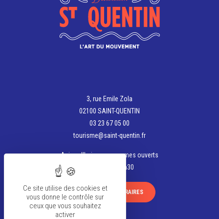
3, rue Emile Zola
02100 SAINT-QUENTIN
03 23 67 05 00
tourisme@saint-quentin.fr
Aujourd'hui, nous sommes ouverts
de 13h30 à 17h30
Ce site utilise des cookies et
VOIR TOUS LES HORAIRES
vous donne le contrôle sur
ceux que vous souhaitez
activer