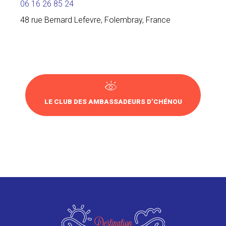
06 16 26 85 24
48 rue Bernard Lefevre, Folembray, France
LE CLUB DES AMBASSADEURS D’CHÉNOU