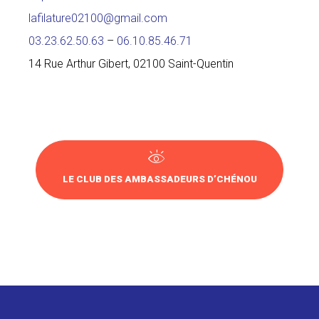
lafilature02100@gmail.com
03.23.62.50.63
–
06.10.85.46.71
14 Rue Arthur Gibert, 02100 Saint-Quentin
LE CLUB DES AMBASSADEURS D’CHÉNOU