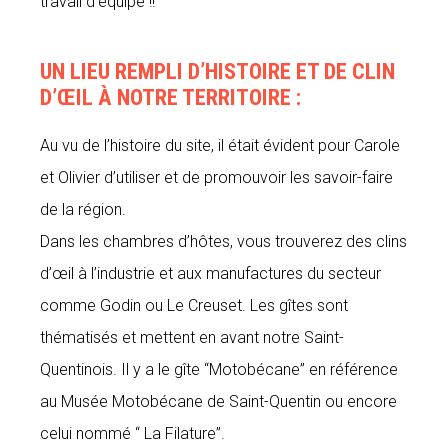
travail d’équipe !!
UN LIEU REMPLI D’HISTOIRE ET DE CLIN
D’ŒIL À NOTRE TERRITOIRE :
Au vu de l’histoire du site, il était évident pour Carole
et Olivier d’utiliser et de promouvoir les savoir-faire
de la région.
Dans les chambres d’hôtes, vous trouverez des clins
d’œil à l’industrie et aux manufactures du secteur
comme Godin ou Le Creuset. Les gîtes sont
thématisés et mettent en avant notre Saint-
Quentinois. Il y a le gîte “Motobécane” en référence
au Musée Motobécane de Saint-Quentin ou encore
celui nommé “ La Filature”.