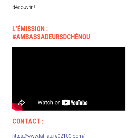
découvrir !
L’ÉMISSION :
#AMBASSADEURSDCHÉNOU
CONTACT :
https://www.lafilature02100.com/