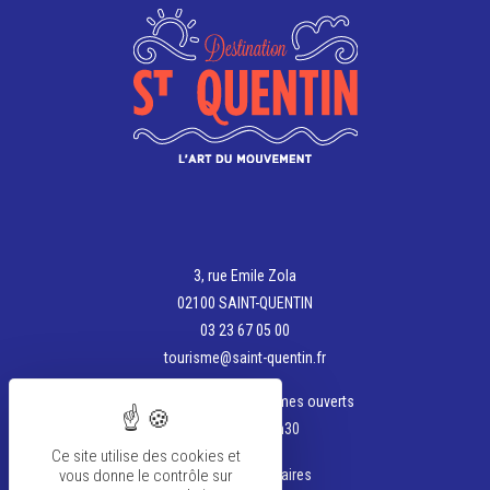
3, rue Emile Zola
02100 SAINT-QUENTIN
03 23 67 05 00
tourisme@saint-quentin.fr
Aujourd'hui, nous sommes ouverts
de 13h30 à 17h30
Ce site utilise des cookies et
vous donne le contrôle sur
Voir tous les horaires