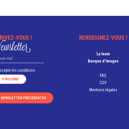
RIVEZ-VOUS !
RENSEIGNEZ-VOUS !
wsletter
La team
Banque d’Images
accepte les
conditions
FAQ
CGV
Mentions légales
S NEWSLETTER PRÉCÉDENTES