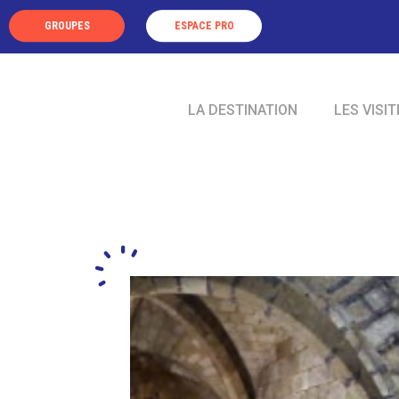
Panneau de gestion des cookies
GROUPES
ESPACE PRO
LA DESTINATION
LES VISIT