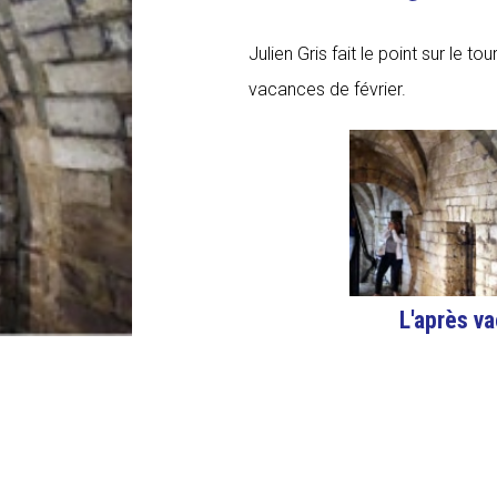
Julien Gris fait le point sur le to
vacances de février.
L'après v