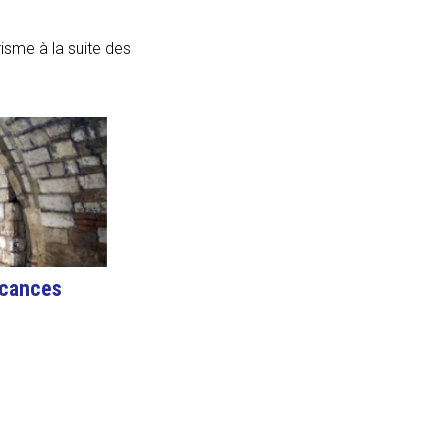
urisme à la suite des
acances