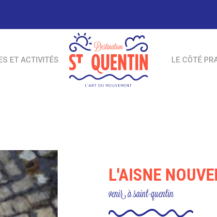
ES ET ACTIVITÉS
LE CÔTÉ PR
L'AISNE NOUVE
venir à saint-quentin